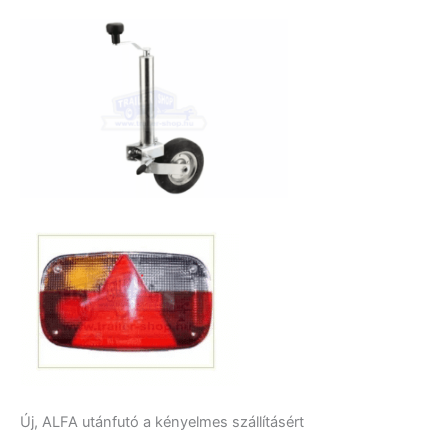
Új, ALFA utánfutó a kényelmes szállításért