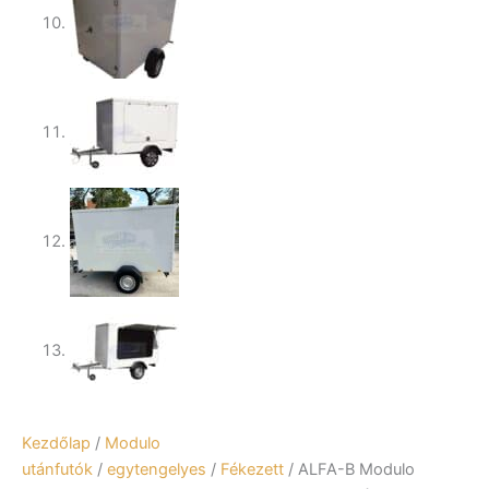
Kezdőlap
/
Modulo
utánfutók
/
egytengelyes
/
Fékezett
/ ALFA-B Modulo