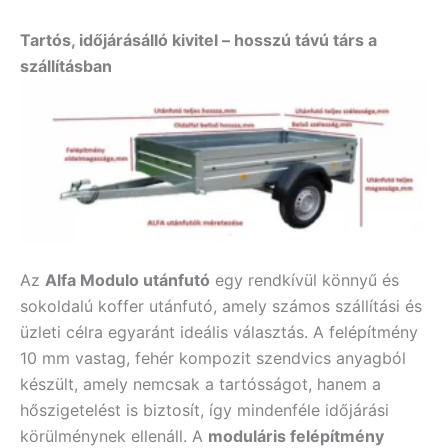
Tartós, időjárásálló kivitel – hosszú távú társ a
szállításban
Az
Alfa Modulo utánfutó
egy rendkívül könnyű és
sokoldalú koffer utánfutó, amely számos szállítási és
üzleti célra egyaránt ideális választás. A felépítmény
10 mm vastag, fehér kompozit szendvics anyagból
készült, amely nemcsak a tartósságot, hanem a
hőszigetelést is biztosít, így mindenféle időjárási
körülménynek ellenáll. A
moduláris felépítmény