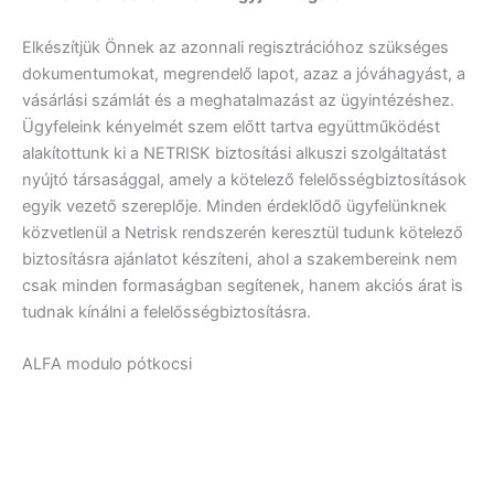
Elkészítjük Önnek az azonnali regisztrációhoz szükséges
dokumentumokat, megrendelő lapot, azaz a jóváhagyást, a
vásárlási számlát és a meghatalmazást az ügyintézéshez.
Ügyfeleink kényelmét szem előtt tartva együttműködést
alakítottunk ki a NETRISK biztosítási alkuszi szolgáltatást
nyújtó társasággal, amely a kötelező felelősségbiztosítások
egyik vezető szereplője. Minden érdeklődő ügyfelünknek
közvetlenül a Netrisk rendszerén keresztül tudunk kötelező
biztosításra ajánlatot készíteni, ahol a szakembereink nem
csak minden formaságban segítenek, hanem akciós árat is
tudnak kínálni a felelősségbiztosításra.
ALFA modulo pótkocsi