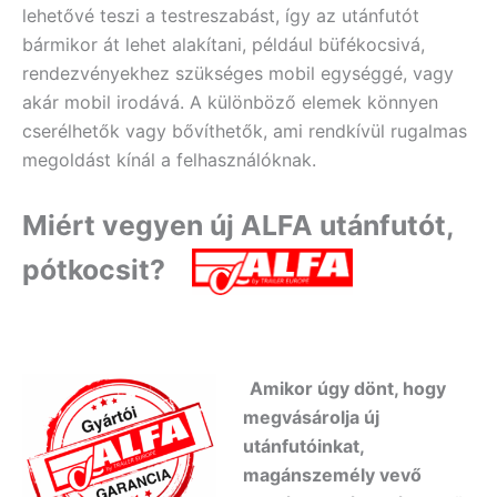
lehetővé teszi a testreszabást, így az utánfutót
bármikor át lehet alakítani, például büfékocsivá,
rendezvényekhez szükséges mobil egységgé, vagy
akár mobil irodává. A különböző elemek könnyen
cserélhetők vagy bővíthetők, ami rendkívül rugalmas
megoldást kínál a felhasználóknak.
Miért vegyen új ALFA utánfutót,
pótkocsit?
Amikor úgy dönt, hogy
megvásárolja új
utánfutóinkat,
magánszemély vevő