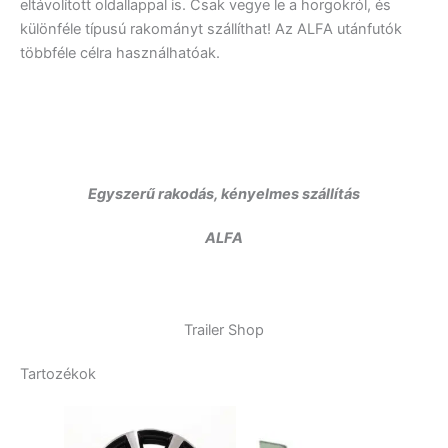
eltávolított oldallappal is. Csak vegye le a horgokról, és
különféle típusú rakományt szállíthat! Az ALFA utánfutók
többféle célra használhatóak.
Egyszerű rakodás, kényelmes szállítás
ALFA
Trailer Shop
Tartozékok