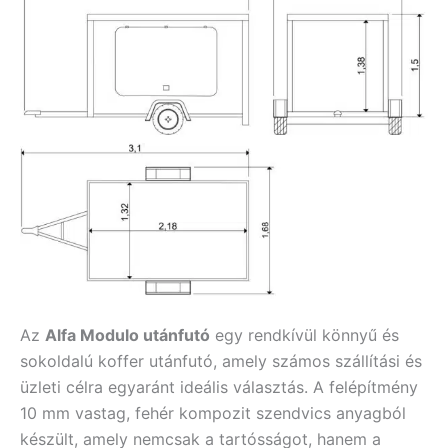
Az
Alfa Modulo utánfutó
egy rendkívül könnyű és
sokoldalú koffer utánfutó, amely számos szállítási és
üzleti célra egyaránt ideális választás. A felépítmény
10 mm vastag, fehér kompozit szendvics anyagból
készült, amely nemcsak a tartósságot, hanem a