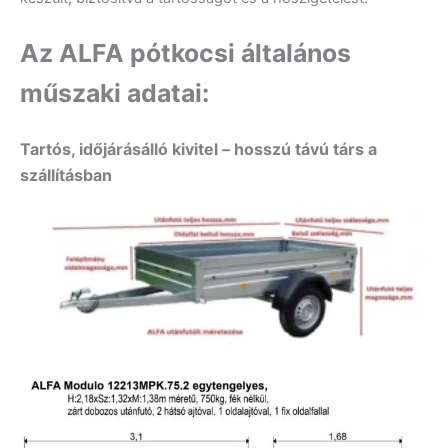
Az ALFA pótkocsi általános
műszaki adatai:
Tartós, időjárásálló kivitel – hosszú távú társ a
szállításban