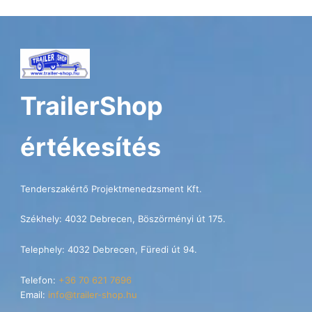
TrailerShop
értékesítés
Tenderszakértő Projektmenedzsment Kft.
Székhely: 4032 Debrecen, Böszörményi út 175.
Telephely: 4032 Debrecen, Füredi út 94.
Telefon:
+36 70 621 7696
Email:
info@trailer-shop.hu