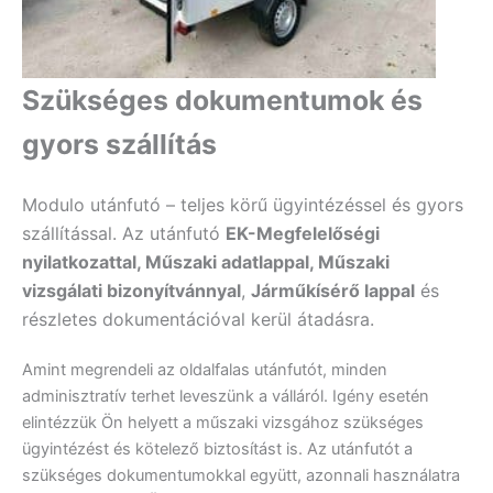
Szükséges dokumentumok és
gyors szállítás
Modulo utánfutó – teljes körű ügyintézéssel és gyors
szállítással. Az utánfutó
EK-Megfelelőségi
nyilatkozattal, Műszaki adatlappal, Műszaki
vizsgálati bizonyítvánnyal
,
Járműkísérő lappal
és
részletes dokumentációval kerül átadásra.
Amint megrendeli az oldalfalas utánfutót, minden
adminisztratív terhet leveszünk a válláról. Igény esetén
elintézzük Ön helyett a műszaki vizsgához szükséges
ügyintézést és kötelező biztosítást is. Az utánfutót a
szükséges dokumentumokkal együtt, azonnali használatra