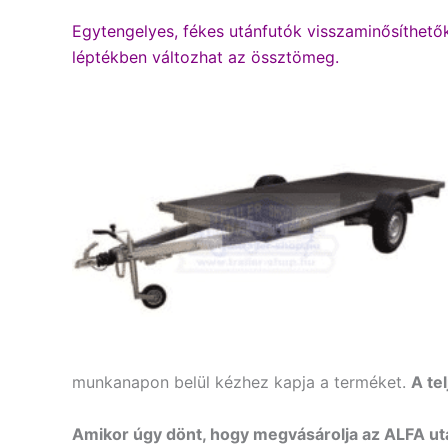
Egytengelyes, fékes utánfutók visszaminősíthető
léptékben változhat az össztömeg.
munkanapon belül kézhez kapja a terméket.
A te
Amikor úgy dönt, hogy megvásárolja az ALFA ut