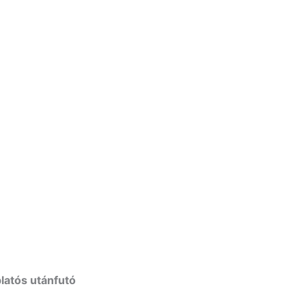
latós utánfutó