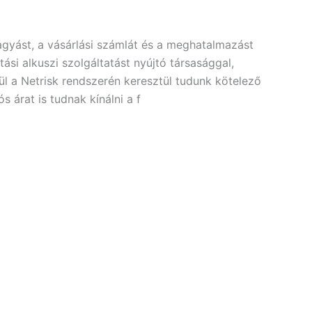
gyást, a vásárlási számlát és a meghatalmazást
si alkuszi szolgáltatást nyújtó társasággal,
l a Netrisk rendszerén keresztül tudunk kötelező
 árat is tudnak kínálni a f