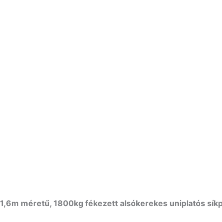
6m méretű, 1800kg fékezett alsókerekes uniplatós síkp