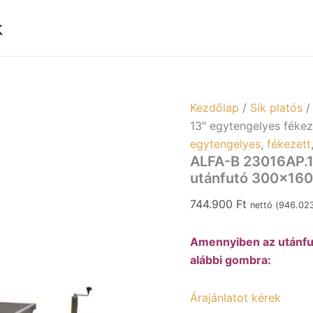
k
Kezdőlap
/
Sík platós
13″ egytengelyes féke
egytengelyes
,
fékezett
ALFA-B 23016AP.1
utánfutó 300x16
744.900
Ft
nettó (
946.02
Amennyiben az utánfut
alábbi gombra:
Árajánlatot kérek