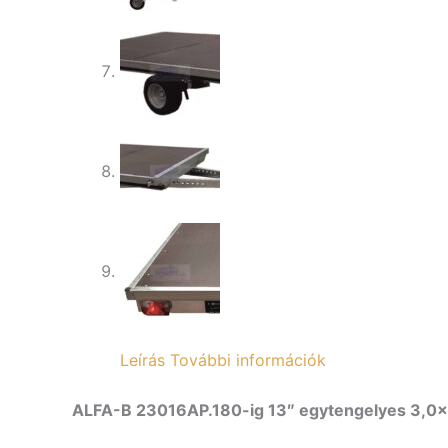
Leírás
További információk
ALFA-B 23016AP.180-ig 13″ egytengelyes 3,0×1,