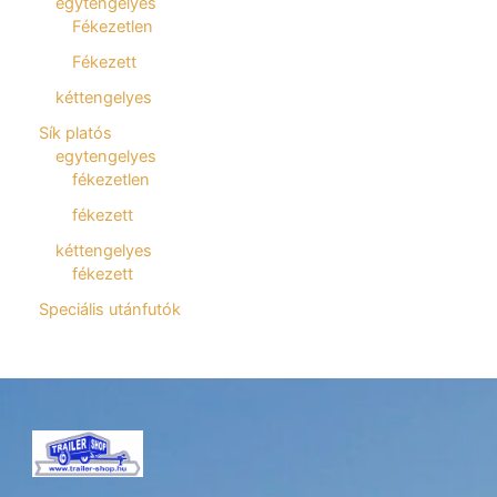
egytengelyes
Fékezetlen
Fékezett
kéttengelyes
Sík platós
egytengelyes
fékezetlen
fékezett
kéttengelyes
fékezett
Speciális utánfutók