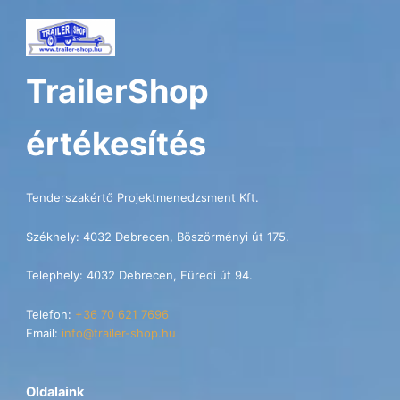
TrailerShop
értékesítés
Tenderszakértő Projektmenedzsment Kft.
Székhely: 4032 Debrecen, Böszörményi út 175.
Telephely: 4032 Debrecen, Füredi út 94.
Telefon:
+36 70 621 7696
Email:
info@trailer-shop.hu
Oldalaink