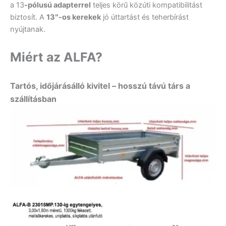
a 13
-pólusú adapterrel
teljes körű közúti kompatibilitást
biztosít. A
13″-os kerekek
jó úttartást és teherbírást
nyújtanak.
Miért az ALFA?
Tartós, időjárásálló kivitel – hosszú távú társ a
szállításban