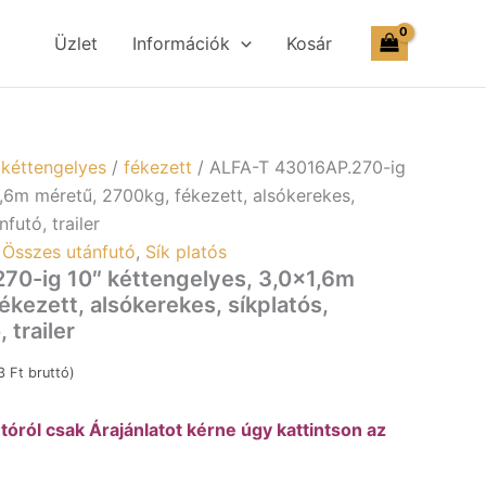
ig
10"
Üzlet
Információk
Kosár
kéttengelyes,
3,0x1,6m
méretű,
2700kg,
fékezett,
alsókerekes,
/
kéttengelyes
/
fékezett
/ ALFA-T 43016AP.270-ig
síkplatós,
1,6m méretű, 2700kg, fékezett, alsókerekes,
uniplatós
nfutó, trailer
utánfutó,
trailer
,
Összes utánfutó
,
Sík platós
mennyiség
70-ig 10″ kéttengelyes, 3,0×1,6m
kezett, alsókerekes, síkplatós,
 trailer
13
Ft
bruttó)
óról csak Árajánlatot kérne úgy kattintson az