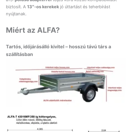
biztosít. A
13″-os kerekek
jó úttartást és teherbírást
nyújtanak.
Miért az ALFA?
Tartós, időjárásálló kivitel – hosszú távú társ a
szállításban