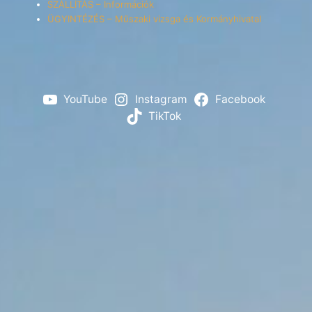
SZÁLLÍTÁS – Információk
ÜGYINTÉZÉS – Műszaki vizsga és Kormányhivatal
YouTube
Instagram
Facebook
TikTok