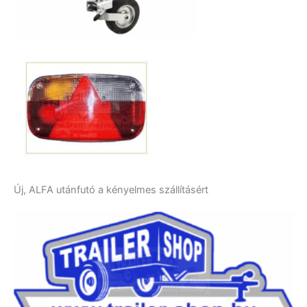
Új, ALFA utánfutó a kényelmes szállításért