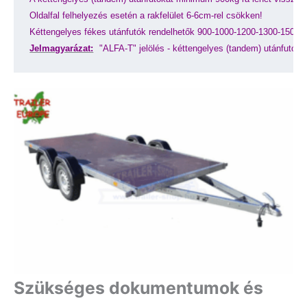
Oldalfal felhelyezés esetén a rakfelület 6-6cm-rel csökken!
Kéttengelyes fékes utánfutók rendelhetők 900-1000-1200-1300-1500
Jelmagyarázat:
"ALFA-T" jelölés - kéttengelyes (tandem) utánfutó
Szükséges dokumentumok és