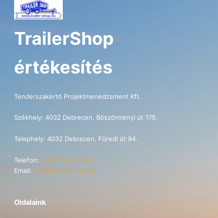
TrailerShop
értékesítés
Tenderszakértő Projektmenedzsment Kft.
Székhely: 4032 Debrecen, Böszörményi út 175.
Telephely: 4032 Debrecen, Füredi út 94.
Telefon:
+36 70 621 7696
Email:
info@trailer-shop.hu
Oldalaink