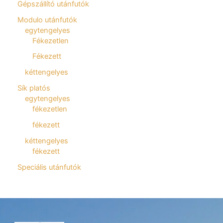
Gépszállító utánfutók
Modulo utánfutók
egytengelyes
Fékezetlen
Fékezett
kéttengelyes
Sík platós
egytengelyes
fékezetlen
fékezett
kéttengelyes
fékezett
Speciális utánfutók