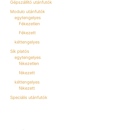
Gépszállító utánfutók
Modulo utánfutók
egytengelyes
Fékezetlen
Fékezett
kéttengelyes
Sík platós
egytengelyes
fékezetlen
fékezett
kéttengelyes
fékezett
Speciális utánfutók