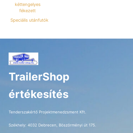
kéttengelyes
fékezett
Speciális utánfutók
TrailerShop
értékesítés
Tenderszakértő Projektmenedzsment Kft.
Székhely: 4032 Debrecen, Böszörményi út 175.