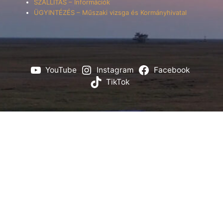
SZÁLLÍTÁS – Információk
ÜGYINTÉZÉS – Műszaki vizsga és Kormányhivatal
YouTube
Instagram
Facebook
TikTok