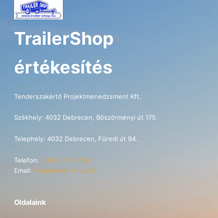
TrailerShop
értékesítés
Tenderszakértő Projektmenedzsment Kft.
Székhely: 4032 Debrecen, Böszörményi út 175.
Telephely: 4032 Debrecen, Füredi út 94.
Telefon:
+36 70 621 7696
Email:
info@trailer-shop.hu
Oldalaink