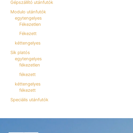
Gépszállító utánfutók
Modulo utánfutók
egytengelyes
Fékezetlen
Fékezett
kéttengelyes
Sík platós
egytengelyes
fékezetlen
fékezett
kéttengelyes
fékezett
Speciális utánfutók