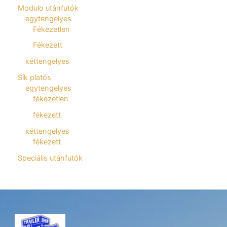
Modulo utánfutók
egytengelyes
Fékezetlen
Fékezett
kéttengelyes
Sík platós
egytengelyes
fékezetlen
fékezett
kéttengelyes
fékezett
Speciális utánfutók