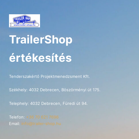
TrailerShop
értékesítés
Tenderszakértő Projektmenedzsment Kft.
Székhely: 4032 Debrecen, Böszörményi út 175.
Telephely: 4032 Debrecen, Füredi út 94.
Telefon:
+36 70 621 7696
Email:
info@trailer-shop.hu