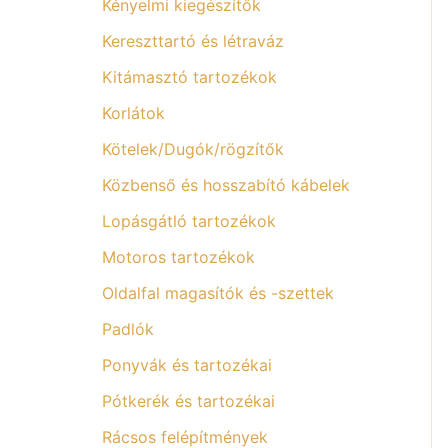
Kényelmi kiegészítők
Kereszttartó és létraváz
Kitámasztó tartozékok
Korlátok
Kötelek/Dugók/rögzítők
Közbenső és hosszabító kábelek
Lopásgátló tartozékok
Motoros tartozékok
Oldalfal magasítók és -szettek
Padlók
Ponyvák és tartozékai
Pótkerék és tartozékai
Rácsos felépítmények