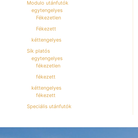
Modulo utánfutók
egytengelyes
Fékezetlen
Fékezett
kéttengelyes
Sík platós
egytengelyes
fékezetlen
fékezett
kéttengelyes
fékezett
Speciális utánfutók