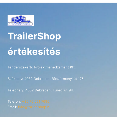
TrailerShop
értékesítés
Tenderszakértő Projektmenedzsment Kft.
Székhely: 4032 Debrecen, Böszörményi út 175.
Telephely: 4032 Debrecen, Füredi út 94.
Telefon:
+36 70 621 7696
Email:
info@trailer-shop.hu