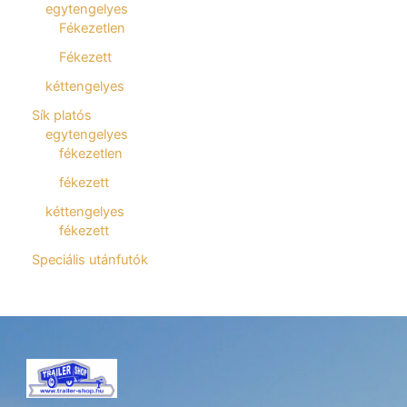
egytengelyes
Fékezetlen
Fékezett
kéttengelyes
Sík platós
egytengelyes
fékezetlen
fékezett
kéttengelyes
fékezett
Speciális utánfutók