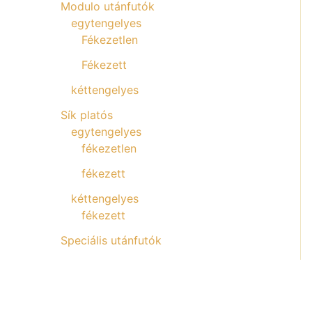
Modulo utánfutók
egytengelyes
Fékezetlen
Fékezett
kéttengelyes
Sík platós
egytengelyes
fékezetlen
fékezett
kéttengelyes
fékezett
Speciális utánfutók