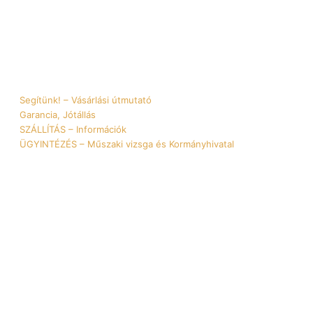
nformációk
Segítünk! – Vásárlási útmutató
Garancia, Jótállás
SZÁLLÍTÁS – Információk
ÜGYINTÉZÉS – Műszaki vizsga és Kormányhivatal