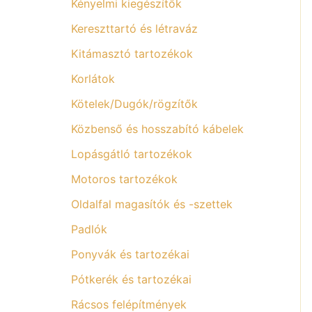
Kényelmi kiegészítők
Kereszttartó és létraváz
Kitámasztó tartozékok
Korlátok
Kötelek/Dugók/rögzítők
Közbenső és hosszabító kábelek
Lopásgátló tartozékok
Motoros tartozékok
Oldalfal magasítók és -szettek
Padlók
Ponyvák és tartozékai
Pótkerék és tartozékai
Rácsos felépítmények