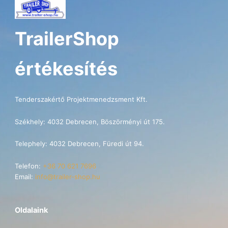
TrailerShop
értékesítés
Tenderszakértő Projektmenedzsment Kft.
Székhely: 4032 Debrecen, Böszörményi út 175.
Telephely: 4032 Debrecen, Füredi út 94.
Telefon:
+36 70 621 7696
Email:
info@trailer-shop.hu
Oldalaink