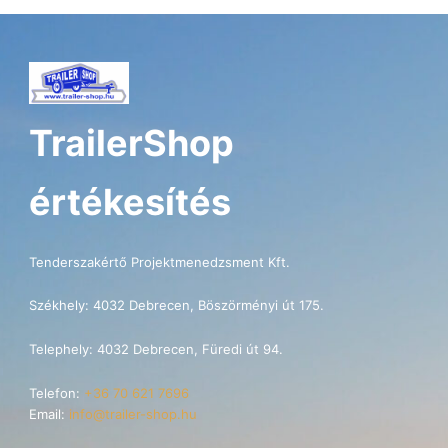
TrailerShop
értékesítés
Tenderszakértő Projektmenedzsment Kft.
Székhely: 4032 Debrecen, Böszörményi út 175.
Telephely: 4032 Debrecen, Füredi út 94.
Telefon:
+36 70 621 7696
Email:
info@trailer-shop.hu