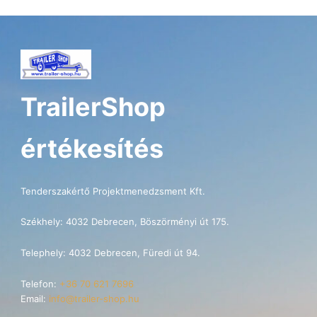
TrailerShop
értékesítés
Tenderszakértő Projektmenedzsment Kft.
Székhely: 4032 Debrecen, Böszörményi út 175.
Telephely: 4032 Debrecen, Füredi út 94.
Telefon:
+36 70 621 7696
Email:
info@trailer-shop.hu