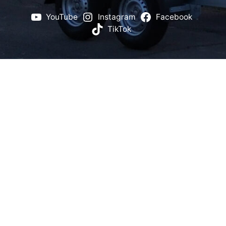
YouTube
Instagram
Facebook
TikTok