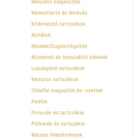
Kényelmi kiegészítők
Kereszttartó és létraváz
Kitámasztó tartozékok
Korlátok
Kötelek/Dugók/rögzítők
Közbenső és hosszabító kábelek
Lopásgátló tartozékok
Motoros tartozékok
Oldalfal magasítók és -szettek
Padlók
Ponyvák és tartozékai
Pótkerék és tartozékai
Rácsos felépítmények