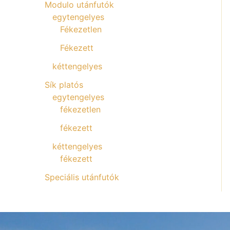
Modulo utánfutók
egytengelyes
Fékezetlen
Fékezett
kéttengelyes
Sík platós
egytengelyes
fékezetlen
fékezett
kéttengelyes
fékezett
Speciális utánfutók