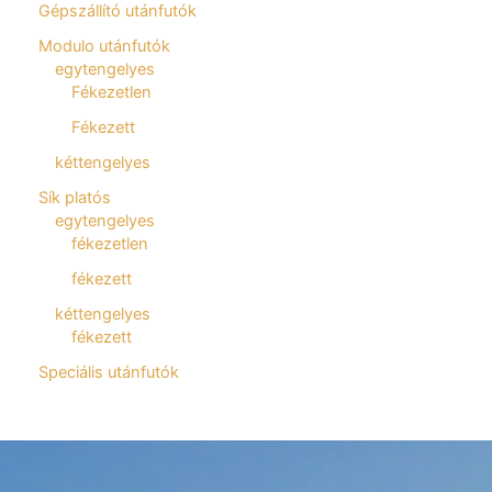
Gépszállító utánfutók
Modulo utánfutók
egytengelyes
Fékezetlen
Fékezett
kéttengelyes
Sík platós
egytengelyes
fékezetlen
fékezett
kéttengelyes
fékezett
Speciális utánfutók