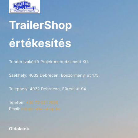
TrailerShop
értékesítés
Tenderszakértő Projektmenedzsment Kft.
Székhely: 4032 Debrecen, Böszörményi út 175.
Telephely: 4032 Debrecen, Füredi út 94.
Telefon:
+36 70 621 7696
Email:
info@trailer-shop.hu
Oldalaink