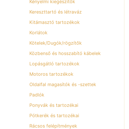
Kényelmi kiegészítők
Kereszttartó és létraváz
Kitámasztó tartozékok
Korlátok
Kötelek/Dugók/rögzítők
Közbenső és hosszabító kábelek
Lopásgátló tartozékok
Motoros tartozékok
Oldalfal magasítók és -szettek
Padlók
Ponyvák és tartozékai
Pótkerék és tartozékai
Rácsos felépítmények