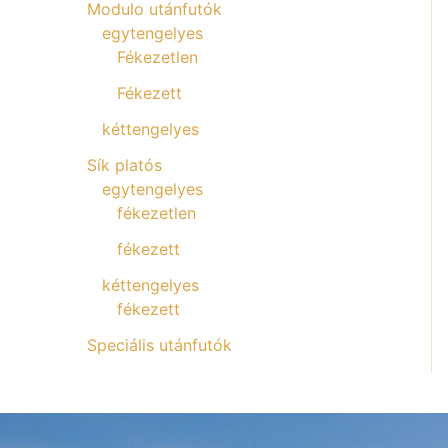
Modulo utánfutók
egytengelyes
Fékezetlen
Fékezett
kéttengelyes
Sík platós
egytengelyes
fékezetlen
fékezett
kéttengelyes
fékezett
Speciális utánfutók