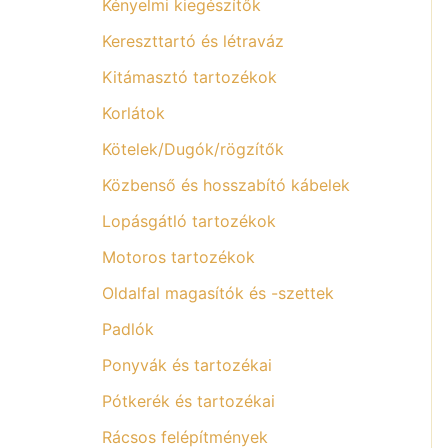
Kényelmi kiegészítők
Kereszttartó és létraváz
Kitámasztó tartozékok
Korlátok
Kötelek/Dugók/rögzítők
Közbenső és hosszabító kábelek
Lopásgátló tartozékok
Motoros tartozékok
Oldalfal magasítók és -szettek
Padlók
Ponyvák és tartozékai
Pótkerék és tartozékai
Rácsos felépítmények