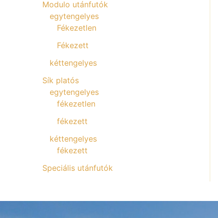
Modulo utánfutók
egytengelyes
Fékezetlen
Fékezett
kéttengelyes
Sík platós
egytengelyes
fékezetlen
fékezett
kéttengelyes
fékezett
Speciális utánfutók