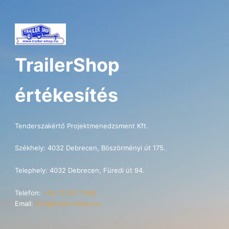
TrailerShop
értékesítés
Tenderszakértő Projektmenedzsment Kft.
Székhely: 4032 Debrecen, Böszörményi út 175.
Telephely: 4032 Debrecen, Füredi út 94.
Telefon:
+36 70 621 7696
Email:
info@trailer-shop.hu