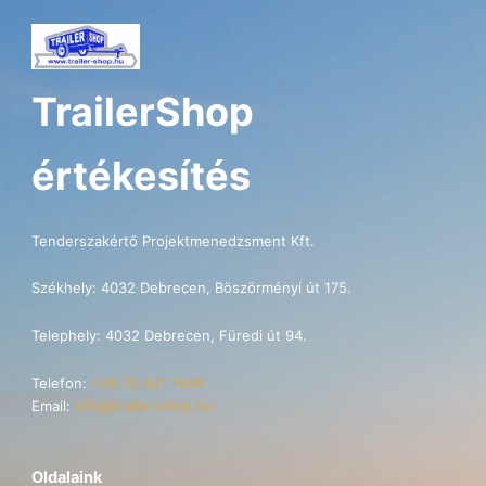
TrailerShop
értékesítés
Tenderszakértő Projektmenedzsment Kft.
Székhely: 4032 Debrecen, Böszörményi út 175.
Telephely: 4032 Debrecen, Füredi út 94.
Telefon:
+36 70 621 7696
Email:
info@trailer-shop.hu
Oldalaink