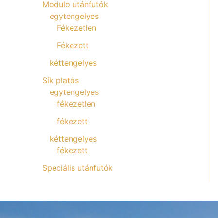
Modulo utánfutók
egytengelyes
Fékezetlen
Fékezett
kéttengelyes
Sík platós
egytengelyes
fékezetlen
fékezett
kéttengelyes
fékezett
Speciális utánfutók