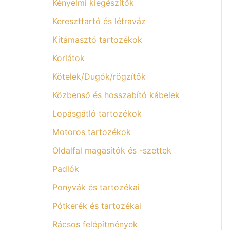
Kényelmi kiegészítők
Kereszttartó és létraváz
Kitámasztó tartozékok
Korlátok
Kötelek/Dugók/rögzítők
Közbenső és hosszabító kábelek
Lopásgátló tartozékok
Motoros tartozékok
Oldalfal magasítók és -szettek
Padlók
Ponyvák és tartozékai
Pótkerék és tartozékai
Rácsos felépítmények