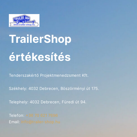
TrailerShop
értékesítés
Tenderszakértő Projektmenedzsment Kft.
Székhely: 4032 Debrecen, Böszörményi út 175.
Telephely: 4032 Debrecen, Füredi út 94.
Telefon:
+36 70 621 7696
Email:
info@trailer-shop.hu