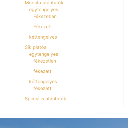
Modulo utánfutók
egytengelyes
Fékezetlen
Fékezett
kéttengelyes
Sík platós
egytengelyes
fékezetlen
fékezett
kéttengelyes
fékezett
Speciális utánfutók