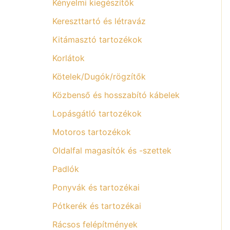
Kényelmi kiegészítők
Kereszttartó és létraváz
Kitámasztó tartozékok
Korlátok
Kötelek/Dugók/rögzítők
Közbenső és hosszabító kábelek
Lopásgátló tartozékok
Motoros tartozékok
Oldalfal magasítók és -szettek
Padlók
Ponyvák és tartozékai
Pótkerék és tartozékai
Rácsos felépítmények