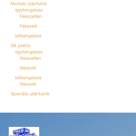
Modulo utánfutók
egytengelyes
Fékezetlen
Fékezett
kéttengelyes
Sík platós
egytengelyes
fékezetlen
fékezett
kéttengelyes
fékezett
Speciális utánfutók