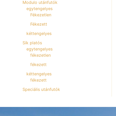
Modulo utánfutók
egytengelyes
Fékezetlen
Fékezett
kéttengelyes
Sík platós
egytengelyes
fékezetlen
fékezett
kéttengelyes
fékezett
Speciális utánfutók