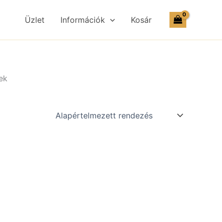
Üzlet
Információk
Kosár
ek