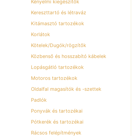
Kényelmi kiegészítők
Kereszttartó és létraváz
Kitámasztó tartozékok
Korlátok
Kötelek/Dugók/rögzítők
Közbenső és hosszabító kábelek
Lopásgátló tartozékok
Motoros tartozékok
Oldalfal magasítók és -szettek
Padlók
Ponyvák és tartozékai
Pótkerék és tartozékai
Rácsos felépítmények