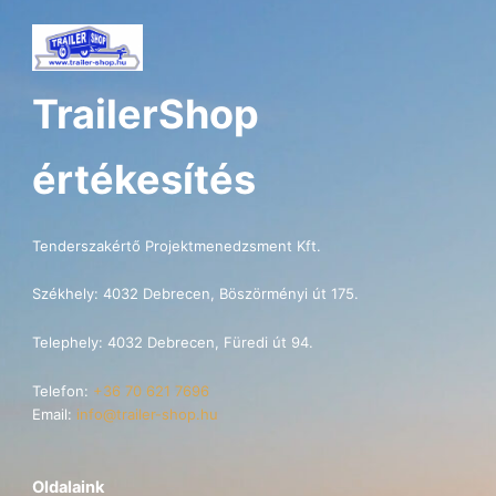
TrailerShop
értékesítés
Tenderszakértő Projektmenedzsment Kft.
Székhely: 4032 Debrecen, Böszörményi út 175.
Telephely: 4032 Debrecen, Füredi út 94.
Telefon:
+36 70 621 7696
Email:
info@trailer-shop.hu
Oldalaink