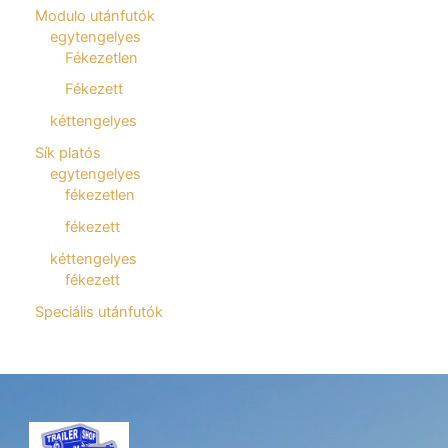
Modulo utánfutók
egytengelyes
Fékezetlen
Fékezett
kéttengelyes
Sík platós
egytengelyes
fékezetlen
fékezett
kéttengelyes
fékezett
Speciális utánfutók