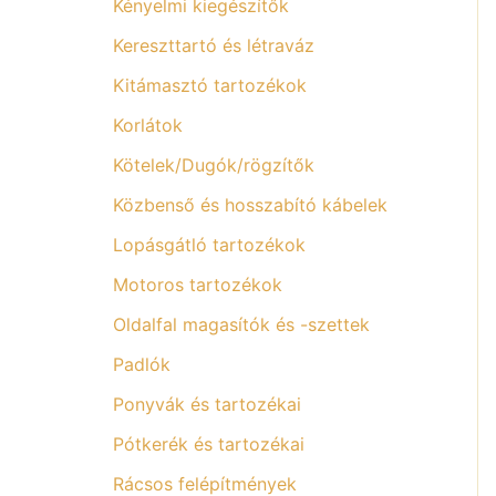
Kényelmi kiegészítők
Kereszttartó és létraváz
Kitámasztó tartozékok
Korlátok
Kötelek/Dugók/rögzítők
Közbenső és hosszabító kábelek
Lopásgátló tartozékok
Motoros tartozékok
Oldalfal magasítók és -szettek
Padlók
Ponyvák és tartozékai
Pótkerék és tartozékai
Rácsos felépítmények