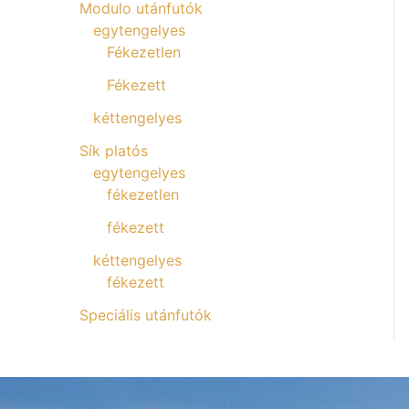
Modulo utánfutók
egytengelyes
Fékezetlen
Fékezett
kéttengelyes
Sík platós
egytengelyes
fékezetlen
fékezett
kéttengelyes
fékezett
Speciális utánfutók