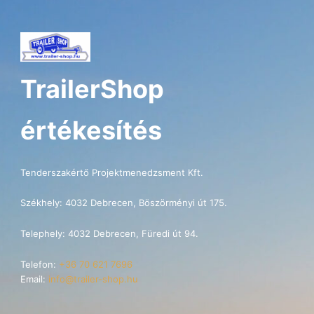
TrailerShop
értékesítés
Tenderszakértő Projektmenedzsment Kft.
Székhely: 4032 Debrecen, Böszörményi út 175.
Telephely: 4032 Debrecen, Füredi út 94.
Telefon:
+36 70 621 7696
Email:
info@trailer-shop.hu