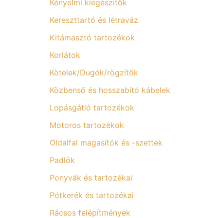
Kényelmi kiegészítők
Kereszttartó és létraváz
Kitámasztó tartozékok
Korlátok
Kötelek/Dugók/rögzítők
Közbenső és hosszabító kábelek
Lopásgátló tartozékok
Motoros tartozékok
Oldalfal magasítók és -szettek
Padlók
Ponyvák és tartozékai
Pótkerék és tartozékai
Rácsos felépítmények