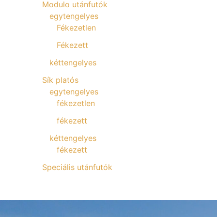
Modulo utánfutók
egytengelyes
Fékezetlen
Fékezett
kéttengelyes
Sík platós
egytengelyes
fékezetlen
fékezett
kéttengelyes
fékezett
Speciális utánfutók