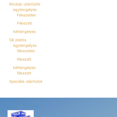
Modulo utánfutók
egytengelyes
Fékezetlen
Fékezett
kéttengelyes
Sík platós
egytengelyes
fékezetlen
fékezett
kéttengelyes
fékezett
Speciális utánfutók