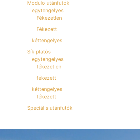
Modulo utánfutók
egytengelyes
Fékezetlen
Fékezett
kéttengelyes
Sík platós
egytengelyes
fékezetlen
fékezett
kéttengelyes
fékezett
Speciális utánfutók