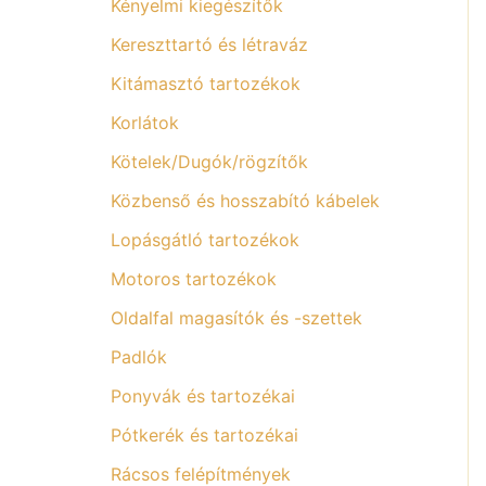
Kényelmi kiegészítők
Kereszttartó és létraváz
Kitámasztó tartozékok
Korlátok
Kötelek/Dugók/rögzítők
Közbenső és hosszabító kábelek
Lopásgátló tartozékok
Motoros tartozékok
Oldalfal magasítók és -szettek
Padlók
Ponyvák és tartozékai
Pótkerék és tartozékai
Rácsos felépítmények