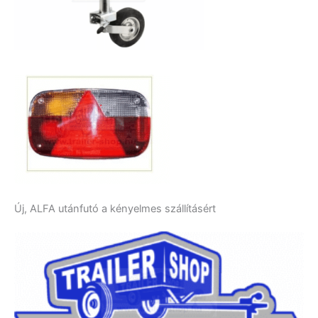
Új, ALFA utánfutó a kényelmes szállításért