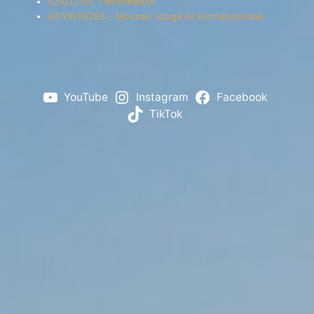
SZÁLLÍTÁS – Információk
ÜGYINTÉZÉS – Műszaki vizsga és Kormányhivatal
YouTube
Instagram
Facebook
TikTok