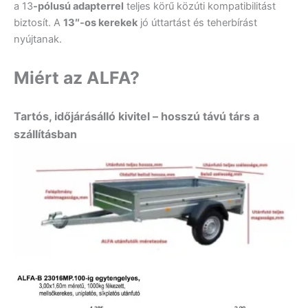
a 13
-pólusú adapterrel
teljes körű közúti kompatibilitást
biztosít. A
13″-os kerekek
jó úttartást és teherbírást
nyújtanak.
Miért az ALFA?
Tartós, időjárásálló kivitel – hosszú távú társ a
szállításban