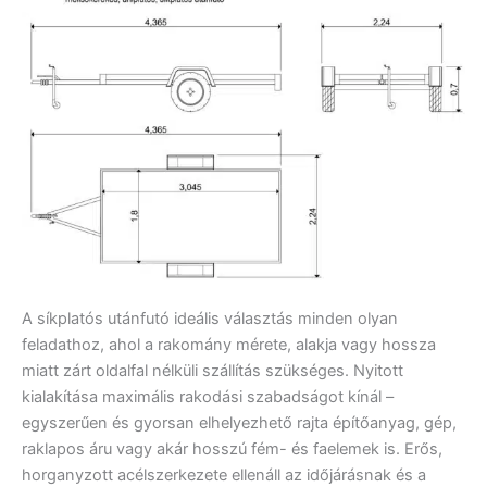
A síkplatós utánfutó ideális választás minden olyan
feladathoz, ahol a rakomány mérete, alakja vagy hossza
miatt zárt oldalfal nélküli szállítás szükséges. Nyitott
kialakítása maximális rakodási szabadságot kínál –
egyszerűen és gyorsan elhelyezhető rajta építőanyag, gép,
raklapos áru vagy akár hosszú fém- és faelemek is. Erős,
horganyzott acélszerkezete ellenáll az időjárásnak és a