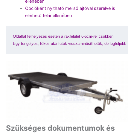
ellenében
Opcióként nyitható mellső ajtóval szerelve is
elérhető felár ellenében
Oldalfal felhelyezés esetén a rakfelület 6-6cm-rel csökken!
Egy tengelyes, fékes utánfutók visszaminősíthetők, de legfeljebb 75
Szükséges dokumentumok és