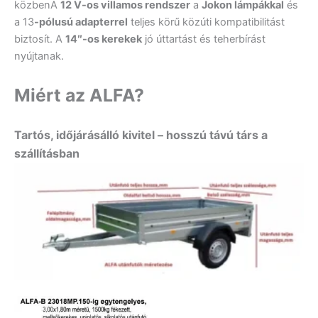
közbenA
12 V-os villamos rendszer
a
Jokon lámpákkal
és
a 13
-pólusú adapterrel
teljes körű közúti kompatibilitást
biztosít. A
14″-os kerekek
jó úttartást és teherbírást
nyújtanak.
Miért az ALFA?
Tartós, időjárásálló kivitel – hosszú távú társ a
szállításban