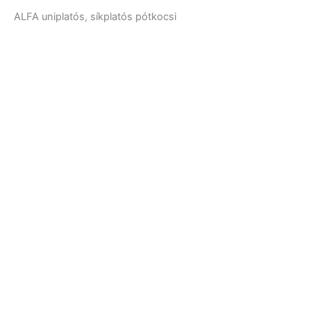
ALFA uniplatós, síkplatós pótkocsi