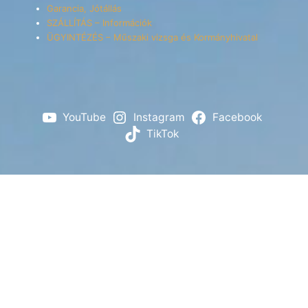
Garancia, Jótállás
SZÁLLÍTÁS – Információk
ÜGYINTÉZÉS – Műszaki vizsga és Kormányhivatal
YouTube
Instagram
Facebook
TikTok