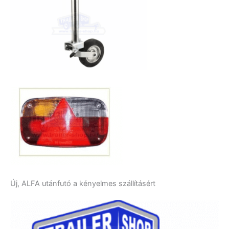
Új, ALFA utánfutó a kényelmes szállításért