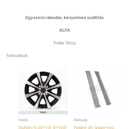
Egyszerű rakodás, kényelmes szállítás
ALFA
Trailer Shop
Tartozékok
Felnik
Rámpák
Alufelni 5.00×13/ 4×100/
Feljáró sín Quad-hoz,