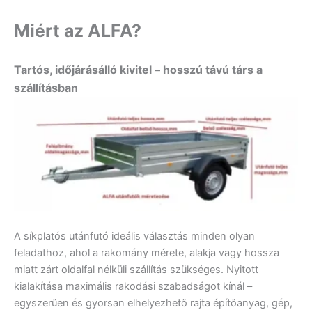
Miért az ALFA?
Tartós, időjárásálló kivitel – hosszú távú társ a
szállításban
A síkplatós utánfutó ideális választás minden olyan
feladathoz, ahol a rakomány mérete, alakja vagy hossza
miatt zárt oldalfal nélküli szállítás szükséges. Nyitott
kialakítása maximális rakodási szabadságot kínál –
egyszerűen és gyorsan elhelyezhető rajta építőanyag, gép,