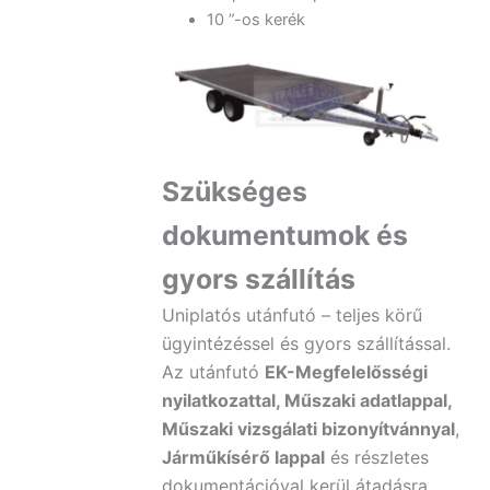
10 ”-os kerék
Szükséges
dokumentumok és
gyors szállítás
Uniplatós utánfutó – teljes körű
ügyintézéssel és gyors szállítással.
Az utánfutó
EK-Megfelelősségi
nyilatkozattal, Műszaki adatlappal,
Műszaki vizsgálati bizonyítvánnyal
,
Járműkísérő lappal
és részletes
dokumentációval kerül átadásra.