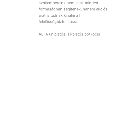
szakembereink nem csak minden
formaságban segítenek, hanem akciós
árat is tudnak kínálni a f
felelősségbiztosításra.
ALFA uniplatós, síkplatós pótkocsi