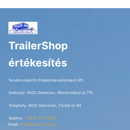
TrailerShop
értékesítés
Tenderszakértő Projektmenedzsment Kft.
Székhely: 4032 Debrecen, Böszörményi út 175.
Telephely: 4032 Debrecen, Füredi út 94.
Telefon:
+36 70 621 7696
Email:
info@trailer-shop.hu