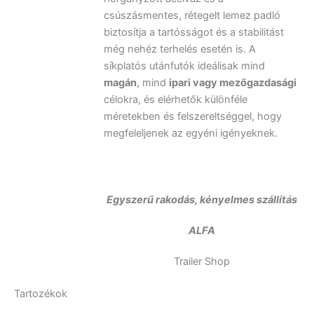
csúszásmentes, rétegelt lemez padló
biztosítja a tartósságot és a stabilitást
még nehéz terhelés esetén is. A
síkplatós utánfutók ideálisak mind
magán
, mind
ipari vagy mezőgazdasági
célokra, és elérhetők különféle
méretekben és felszereltséggel, hogy
megfeleljenek az egyéni igényeknek.
Egyszerű rakodás, kényelmes szállítás
ALFA
Trailer Shop
Tartozékok