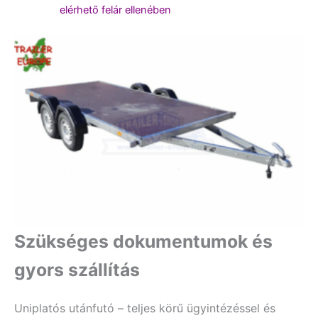
elérhető felár ellenében
Szükséges dokumentumok és
gyors szállítás
Uniplatós utánfutó – teljes körű ügyintézéssel és