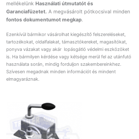
mellékelünk
Használati útmutatót és
Garanciafüzetet.
A
megvásárolt pótkocsival minden
fontos dokumentumot megkap
.
Ezenkívül bármikor vásárolhat kiegészítő felszereléseket,
tartozékokat, oldalfalakat, támasztókereket, magasítókat,
ponyva vázakat vagy akár lopásgátló védelmi eszközöket
is. Ha bármilyen kérdése vagy kétsége merül fel az utánfutó
használata során, mindig forduljon szakembereinkhez.
Szívesen megadnak minden információt és mindent
elmagyaráznak.