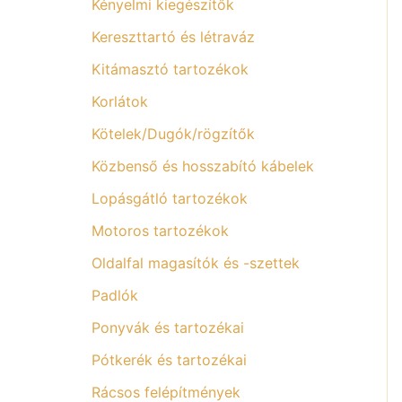
Kényelmi kiegészítők
Kereszttartó és létraváz
Kitámasztó tartozékok
Korlátok
Kötelek/Dugók/rögzítők
Közbenső és hosszabító kábelek
Lopásgátló tartozékok
Motoros tartozékok
Oldalfal magasítók és -szettek
Padlók
Ponyvák és tartozékai
Pótkerék és tartozékai
Rácsos felépítmények