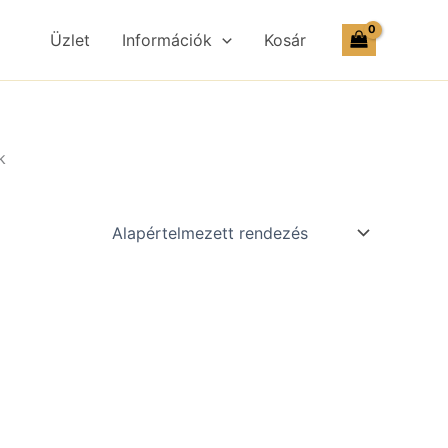
Üzlet
Információk
Kosár
k