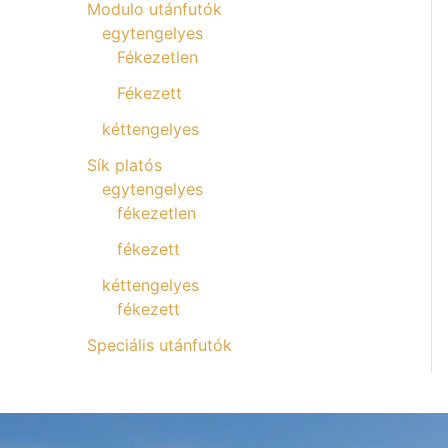
Modulo utánfutók
egytengelyes
Fékezetlen
Fékezett
kéttengelyes
Sík platós
egytengelyes
fékezetlen
fékezett
kéttengelyes
fékezett
Speciális utánfutók