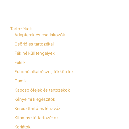
Tartozékok
Adapterek és csatlakozók
Csörlő és tartozékai
Fék nélküli tengelyek
Felnik
Futómű alkatrészei, fékkötelek
Gumik
Kapcsolófejek és tartozékok
Kényelmi kiegészítők
Kereszttartó és létraváz
Kitámasztó tartozékok
Korlátok