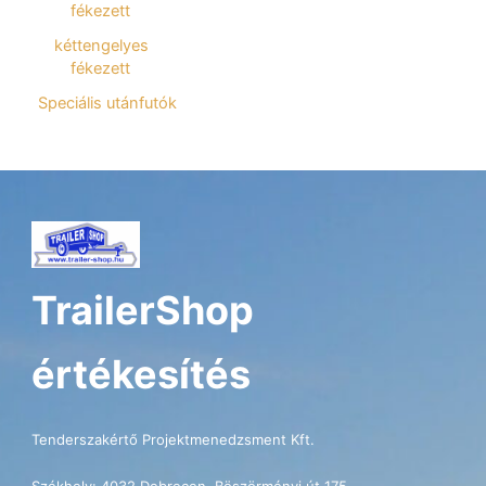
fékezett
kéttengelyes
fékezett
Speciális utánfutók
TrailerShop
értékesítés
Tenderszakértő Projektmenedzsment Kft.