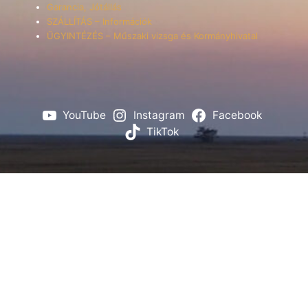
Garancia, Jótállás
SZÁLLÍTÁS – Információk
ÜGYINTÉZÉS – Műszaki vizsga és Kormányhivatal
YouTube
Instagram
Facebook
TikTok