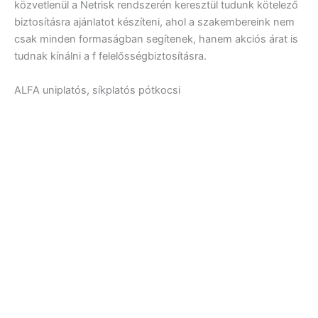
közvetlenül a Netrisk rendszerén keresztül tudunk kötelező
biztosításra ajánlatot készíteni, ahol a szakembereink nem
csak minden formaságban segítenek, hanem akciós árat is
tudnak kínálni a f felelősségbiztosításra.
ALFA uniplatós, síkplatós pótkocsi