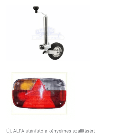
Új, ALFA utánfutó a kényelmes szállításért