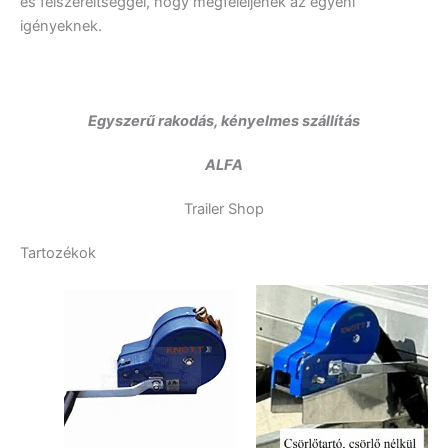
és felszereltséggel, hogy megfeleljenek az egyéni
igényeknek.
Egyszerű rakodás, kényelmes szállítás
ALFA
Trailer Shop
Tartozékok