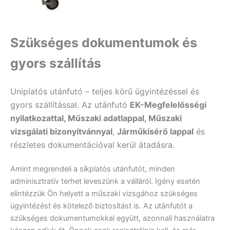
Szükséges dokumentumok és
gyors szállítás
Uniplatós utánfutó – teljes körű ügyintézéssel és
gyors szállítással. Az utánfutó
EK-Megfelelősségi
nyilatkozattal, Műszaki adatlappal, Műszaki
vizsgálati bizonyítvánnyal
,
Járműkísérő lappal
és
részletes dokumentációval kerül átadásra.
Amint megrendeli a síkplatós utánfutót, minden
adminisztratív terhet leveszünk a válláról. Igény esetén
elintézzük Ön helyett a műszaki vizsgához szükséges
ügyintézést és kötelező biztosítást is. Az utánfutót a
szükséges dokumentumokkal együtt, azonnali használatra