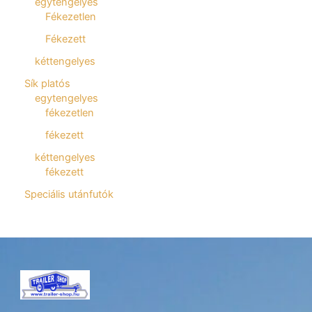
egytengelyes
Fékezetlen
Fékezett
kéttengelyes
Sík platós
egytengelyes
fékezetlen
fékezett
kéttengelyes
fékezett
Speciális utánfutók