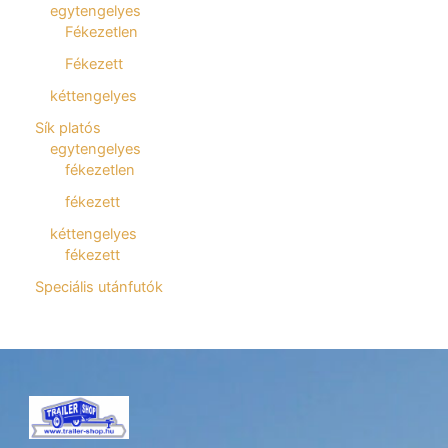
egytengelyes
Fékezetlen
Fékezett
kéttengelyes
Sík platós
egytengelyes
fékezetlen
fékezett
kéttengelyes
fékezett
Speciális utánfutók