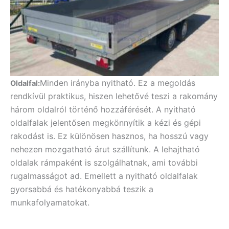
Minden irányba nyitható. Ez a megoldás
Oldalfal:
rendkívül praktikus, hiszen lehetővé teszi a rakomány
három oldalról történő hozzáférését. A nyitható
oldalfalak jelentősen megkönnyítik a kézi és gépi
rakodást is. Ez különösen hasznos, ha hosszú vagy
nehezen mozgatható árut szállítunk. A lehajtható
oldalak rámpaként is szolgálhatnak, ami további
rugalmasságot ad. Emellett a nyitható oldalfalak
gyorsabbá és hatékonyabbá teszik a
munkafolyamatokat.