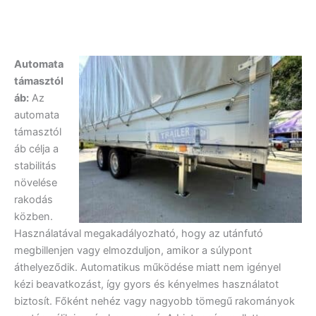
Automata
támasztól
áb:
Az
automata
támasztól
áb célja a
stabilitás
növelése
rakodás
közben.
Használatával megakadályozható, hogy az utánfutó
megbillenjen vagy elmozduljon, amikor a súlypont
áthelyeződik. Automatikus működése miatt nem igényel
kézi beavatkozást, így gyors és kényelmes használatot
biztosít. Főként nehéz vagy nagyobb tömegű rakományok