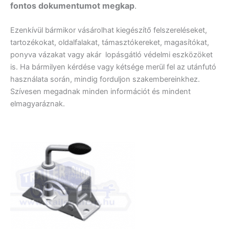
fontos dokumentumot megkap
.
Ezenkívül bármikor vásárolhat kiegészítő felszereléseket,
tartozékokat, oldalfalakat, támasztókereket, magasítókat,
ponyva vázakat vagy akár lopásgátló védelmi eszközöket
is. Ha bármilyen kérdése vagy kétsége merül fel az utánfutó
használata során, mindig forduljon szakembereinkhez.
Szívesen megadnak minden információt és mindent
elmagyaráznak.