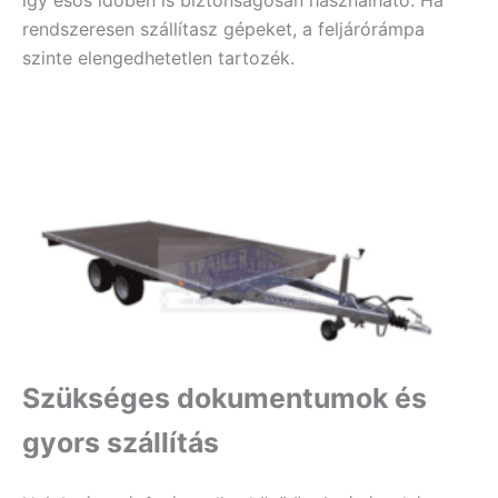
rendszeresen szállítasz gépeket, a feljárórámpa
szinte elengedhetetlen tartozék.
Szükséges dokumentumok és
gyors szállítás