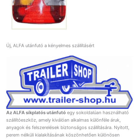
Új, ALFA utánfutó a kényelmes szállításért
Az ALFA síkplatós utánfutó
egy sokoldalúan használható
szállítóeszköz, amely kiválóan alkalmas különféle áruk,
anyagok és felszerelések biztonságos szállítására. Nyitott,
perem nélküli kialakításának köszönhetően különösen