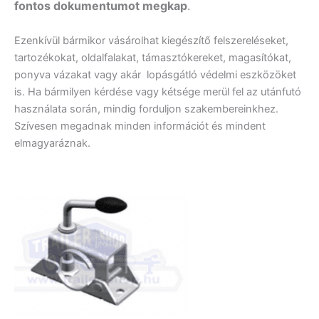
fontos dokumentumot megkap
.
Ezenkívül bármikor vásárolhat kiegészítő felszereléseket,
tartozékokat, oldalfalakat, támasztókereket, magasítókat,
ponyva vázakat vagy akár lopásgátló védelmi eszközöket
is. Ha bármilyen kérdése vagy kétsége merül fel az utánfutó
használata során, mindig forduljon szakembereinkhez.
Szívesen megadnak minden információt és mindent
elmagyaráznak.