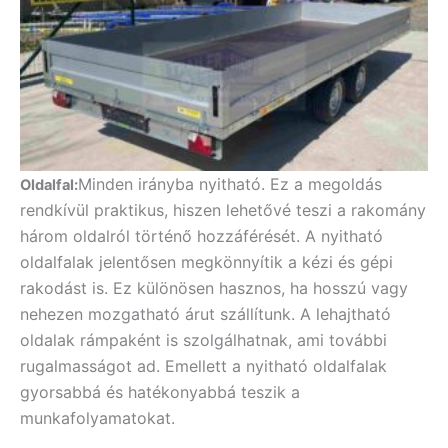
Minden irányba nyitható. Ez a megoldás
Oldalfal:
rendkívül praktikus, hiszen lehetővé teszi a rakomány
három oldalról történő hozzáférését. A nyitható
oldalfalak jelentősen megkönnyítik a kézi és gépi
rakodást is. Ez különösen hasznos, ha hosszú vagy
nehezen mozgatható árut szállítunk. A lehajtható
oldalak rámpaként is szolgálhatnak, ami további
rugalmasságot ad. Emellett a nyitható oldalfalak
gyorsabbá és hatékonyabbá teszik a
munkafolyamatokat.