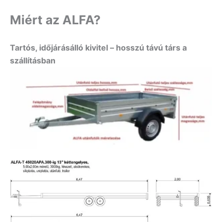
Miért az ALFA?
Tartós, időjárásálló kivitel – hosszú távú társ a
szállításban