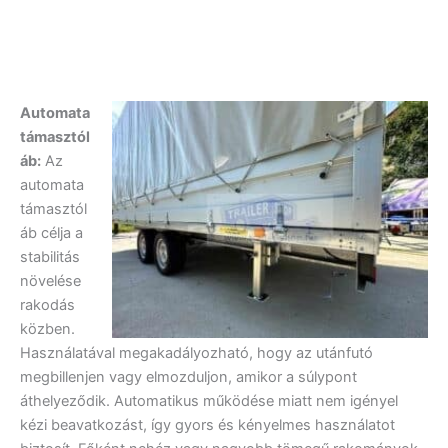
Automata
támasztól
áb:
Az
automata
támasztól
áb célja a
stabilitás
növelése
rakodás
közben.
Használatával megakadályozható, hogy az utánfutó
megbillenjen vagy elmozduljon, amikor a súlypont
áthelyeződik. Automatikus működése miatt nem igényel
kézi beavatkozást, így gyors és kényelmes használatot